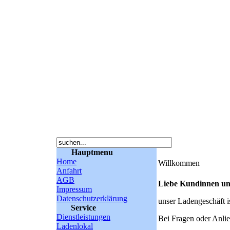
Hauptmenu
Home
Willkommen
Anfahrt
AGB
Liebe Kundinnen u
Impressum
Datenschutzerklärung
unser Ladengeschäft i
Service
Dienstleistungen
Bei Fragen oder Anlie
Ladenlokal