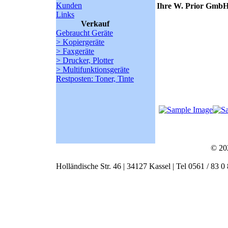
Kunden
Ihre W. Prior Gmb
Links
Verkauf
Gebraucht Geräte
> Kopiergeräte
> Faxgeräte
> Drucker, Plotter
> Multifunktionsgeräte
Restposten: Toner, Tinte
© 20
Holländische Str. 46 | 34127 Kassel | Tel 0561 / 83 0