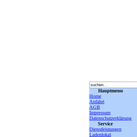
Hauptmenu
Home
Anfahrt
AGB
Impressum
Datenschutzerklärung
Service
Dienstleistungen
Ladenlokal