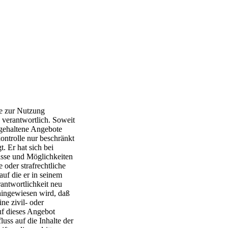
die zur Nutzung
 verantwortlich. Soweit
tgehaltene Angebote
kontrolle nur beschränkt
. Er hat sich bei
sse und Möglichkeiten
 oder strafrechtliche
auf die er in seinem
antwortlichkeit neu
hingewiesen wird, daß
ne zivil- oder
auf dieses Angebot
luss auf die Inhalte der