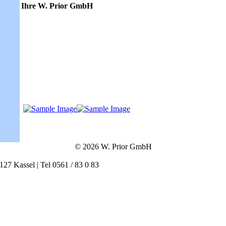
Ihre W. Prior GmbH
© 2026 W. Prior GmbH
4127 Kassel | Tel 0561 / 83 0 83