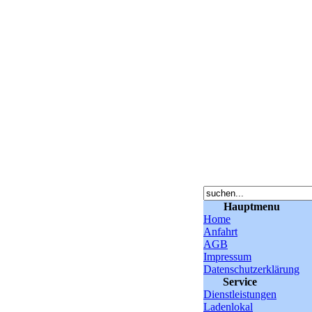
Hauptmenu
Home
Anfahrt
AGB
Impressum
Datenschutzerklärung
Service
Dienstleistungen
Ladenlokal